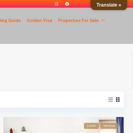
Translate »
ying Guide
Golden Visa
Properties For Sale
Louer
Vendue