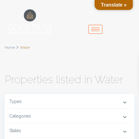
Translate »
Home
Water
Properties listed in Water
Types
Categories
States