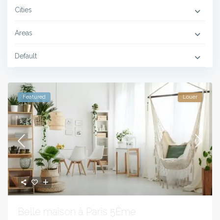
Cities
Areas
Default
Featured
Louer
Belle maison à Paris 5Ème