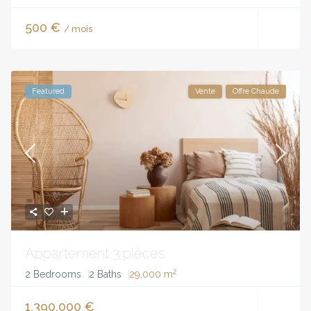
500 €
/ mois
Featured
Vente
Offre Chaude
Appartement 3 pièces
2
2 Bedrooms
2 Baths
29,000 m
1,390,000 €